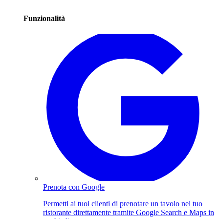
Funzionalità
Prenota con Google
Permetti ai tuoi clienti di prenotare un tavolo nel tuo
ristorante direttamente tramite Google Search e Maps in