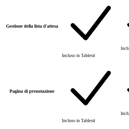
Gestione della lista d'attesa
Incl
Incluso
in
Tablesit
Pagina di prenotazione
Incl
Incluso
in
Tablesit