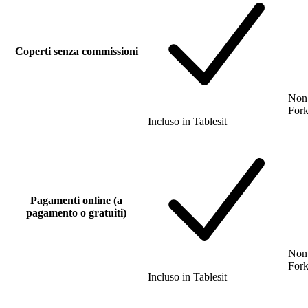
Coperti senza commissioni
Non 
For
Incluso
in
Tablesit
Pagamenti online (a
pagamento o gratuiti)
Non 
For
Incluso
in
Tablesit