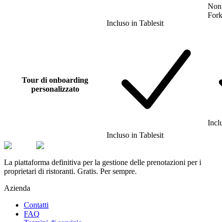
Non 
For
Incluso
in
Tablesit
Tour di onboarding
personalizzato
Incl
Incluso
in
Tablesit
La piattaforma definitiva per la gestione delle prenotazioni per i
proprietari di ristoranti. Gratis. Per sempre.
Azienda
Contatti
FAQ