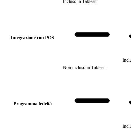
Incluso
in
Tablesit
Integrazione con POS
Incl
Non incluso
in
Tablesit
Programma fedeltà
Incl