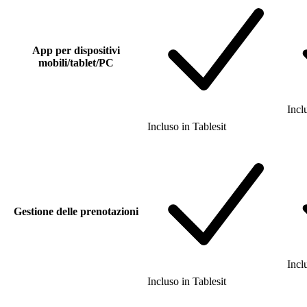
App per dispositivi
mobili/tablet/PC
Incl
Incluso
in
Tablesit
Gestione delle prenotazioni
Incl
Incluso
in
Tablesit