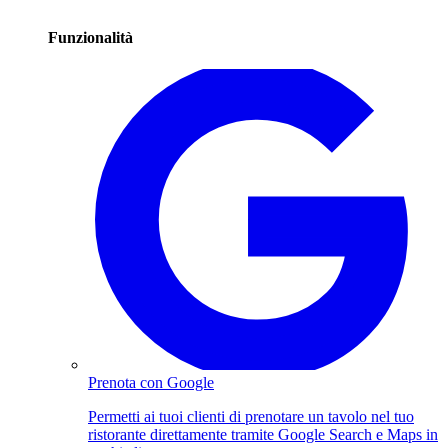
Funzionalità
Prenota con Google
Permetti ai tuoi clienti di prenotare un tavolo nel tuo
ristorante direttamente tramite Google Search e Maps in