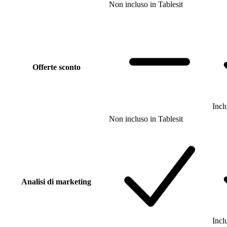
Non incluso
in
Tablesit
Offerte sconto
Incl
Non incluso
in
Tablesit
Analisi di marketing
Incl