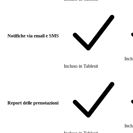
Notifiche via email e SMS
Incl
Incluso
in
Tablesit
Report delle prenotazioni
Incl