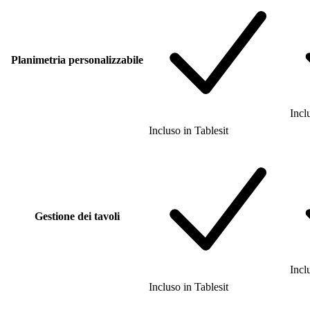
Planimetria personalizzabile
Incl
Incluso
in
Tablesit
Gestione dei tavoli
Incl
Incluso
in
Tablesit