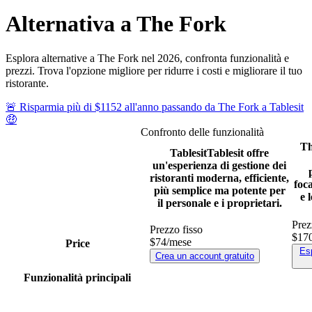
Alternativa a The Fork
Esplora alternative a The Fork nel 2026, confronta funzionalità e
prezzi. Trova l'opzione migliore per ridurre i costi e migliorare il tuo
ristorante.
🚨
Risparmia
più di
$1152 all'anno
passando da The Fork a
Tablesit
🤑
Confronto delle funzionalità
Th
Tablesit
Tablesit offre
un'esperienza di gestione dei
ristoranti moderna, efficiente,
foca
più semplice ma potente per
e 
il personale e i proprietari.
Prez
Prezzo fisso
$17
$74
/mese
Price
Esp
Crea un account gratuito
Funzionalità principali