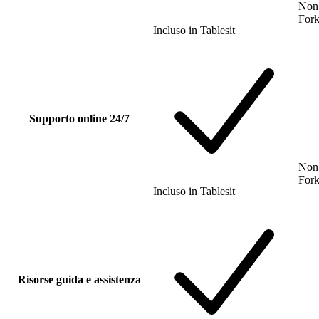
Non 
For
Incluso
in
Tablesit
Supporto online 24/7
Non 
For
Incluso
in
Tablesit
Risorse guida e assistenza