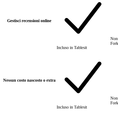
Gestisci recensioni online
Non 
For
Incluso
in
Tablesit
Nessun costo nascosto o extra
Non 
For
Incluso
in
Tablesit