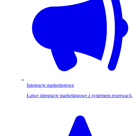
Integracje marketingowe
Łatwe integracje marketingowe z systemem rezerwacji.