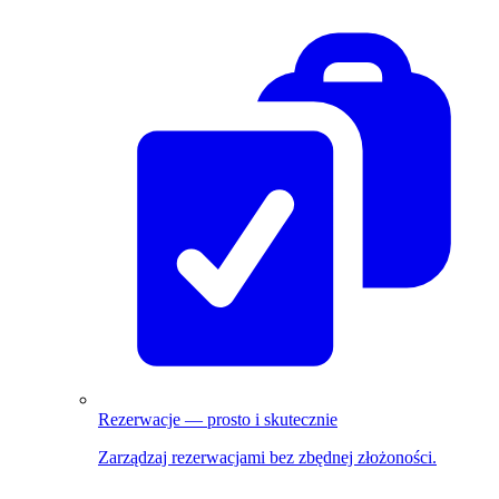
Rezerwacje — prosto i skutecznie
Zarządzaj rezerwacjami bez zbędnej złożoności.