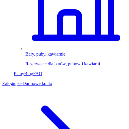
Bary, puby, kawiarnie
Rezerwacje dla barów, pubów i kawiarni.
Plany
Blog
FAQ
Zaloguj się
Darmowe konto