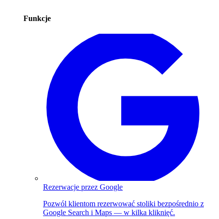
Funkcje
Rezerwacje przez Google
Pozwól klientom rezerwować stoliki bezpośrednio z
Google Search i Maps — w kilka kliknięć.