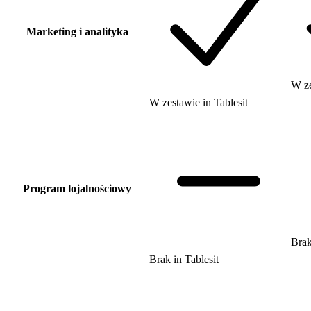
Marketing i analityka
W z
W zestawie
in
Tablesit
Program lojalnościowy
Bra
Brak
in
Tablesit