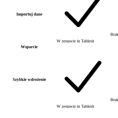
Importuj dane
Bra
W zestawie
in
Tablesit
Wsparcie
Szybkie wdrożenie
Bra
W zestawie
in
Tablesit