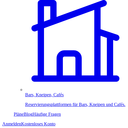
Bars, Kneipen, Cafés
Reservierungsplattformen für Bars, Kneipen und Cafés.
Pläne
Blog
Häufige Fragen
Anmelden
Kostenloses Konto