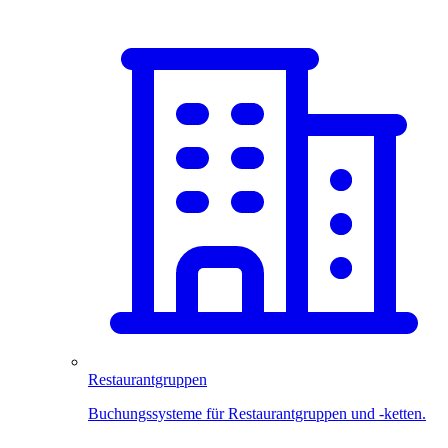
Restaurantgruppen
Buchungssysteme für Restaurantgruppen und -ketten.