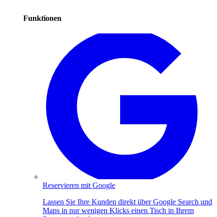
Funktionen
Reservieren mit Google
Lassen Sie Ihre Kunden direkt über Google Search und
Maps in nur wenigen Klicks einen Tisch in Ihrem