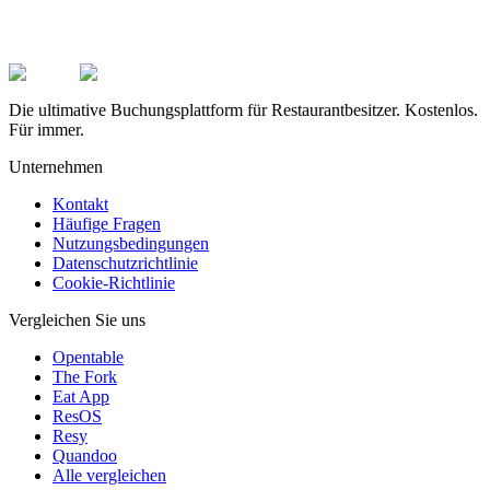
Die ultimative Buchungsplattform für Restaurantbesitzer. Kostenlos.
Für immer.
Unternehmen
Kontakt
Häufige Fragen
Nutzungsbedingungen
Datenschutzrichtlinie
Cookie-Richtlinie
Vergleichen Sie uns
Opentable
The Fork
Eat App
ResOS
Resy
Quandoo
Alle vergleichen