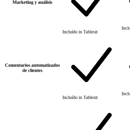
Marketing y análisis
Incl
Incluído
in
Tablesit
Comentarios automatizados
de clientes
Incl
Incluído
in
Tablesit