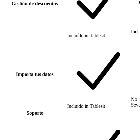
Gestión de descuentos
Incl
Incluído
in
Tablesit
Importa tus datos
No i
Sev
Incluído
in
Tablesit
Soporte