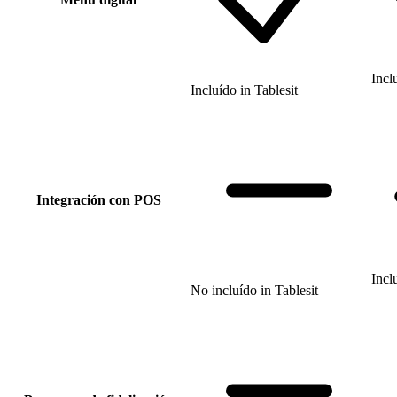
Incl
Incluído
in
Tablesit
Integración con POS
Incl
No incluído
in
Tablesit