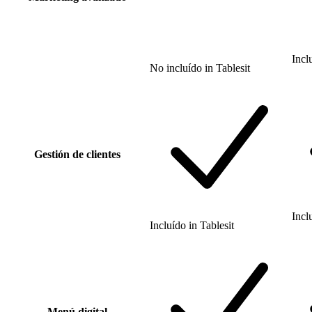
Incl
No incluído
in
Tablesit
Gestión de clientes
Incl
Incluído
in
Tablesit
Menú digital