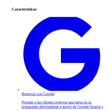
Características
Reservar con Google
Permite a tus clientes reservar una mesa en tu
restaurante directamente a través de Google Search y