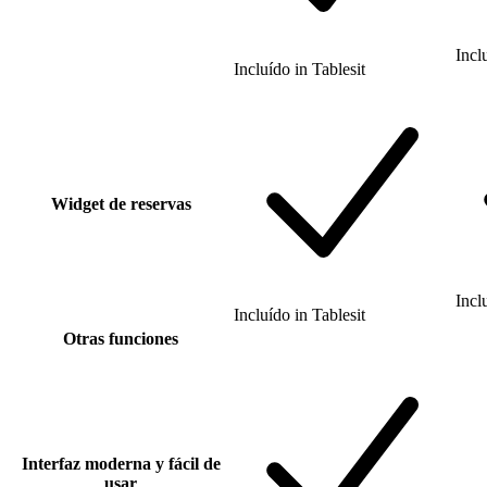
Incl
Incluído
in
Tablesit
Widget de reservas
Incl
Incluído
in
Tablesit
Otras funciones
Interfaz moderna y fácil de
usar