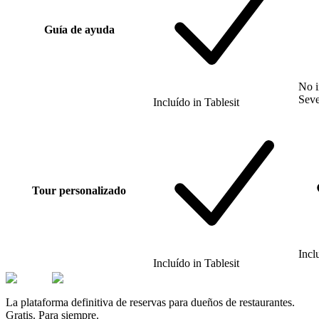
Guía de ayuda
No i
Sev
Incluído
in
Tablesit
Tour personalizado
Incl
Incluído
in
Tablesit
La plataforma definitiva de reservas para dueños de restaurantes.
Gratis. Para siempre.