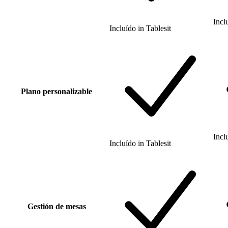
Incl
Incluído
in
Tablesit
Plano personalizable
Incl
Incluído
in
Tablesit
Gestión de mesas