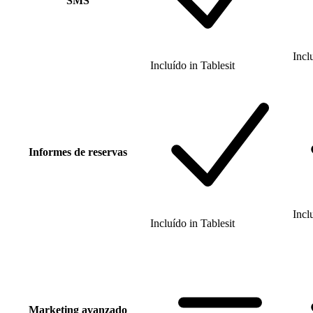
SMS
Incl
Incluído
in
Tablesit
Informes de reservas
Incl
Incluído
in
Tablesit
Marketing avanzado